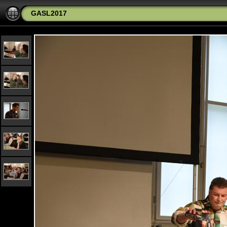
GASL2017