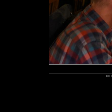
Bild |