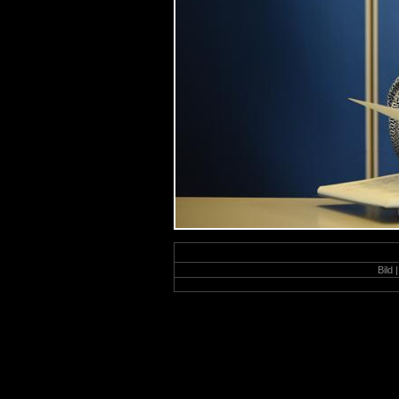
Bild |