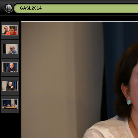
GASL2014