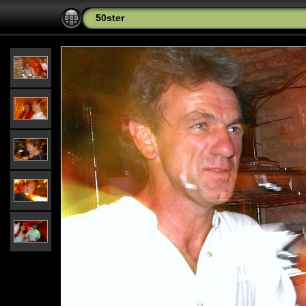
50ster