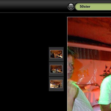
50ster