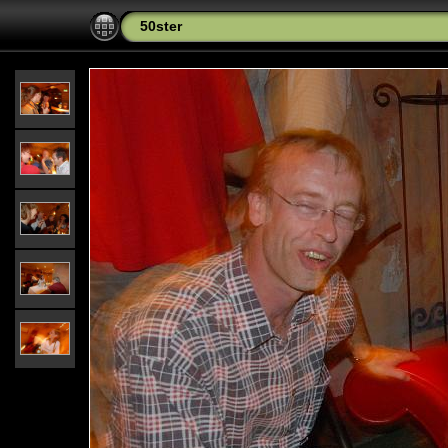
50ster