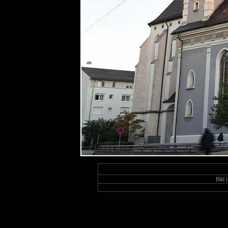
Bild |