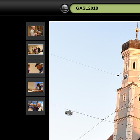
GASL2018