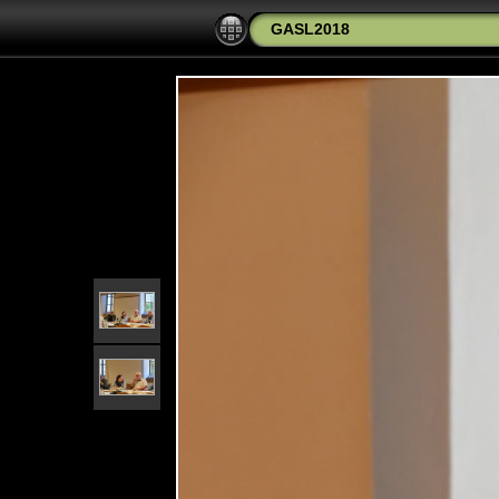
GASL2018