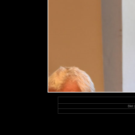
Bild |