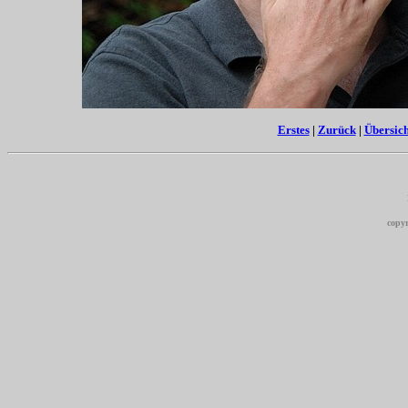
Erstes
|
Zurück
|
Übersich
copyr