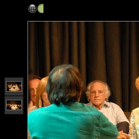
Unisono0905