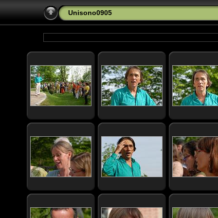
Unisono0905