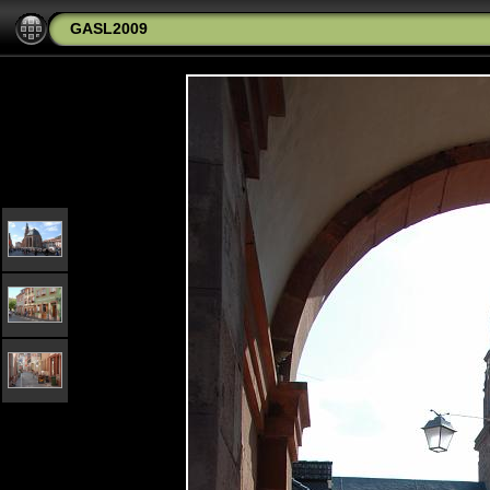
GASL2009