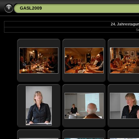
GASL2009
24. Jahrestagun
Se