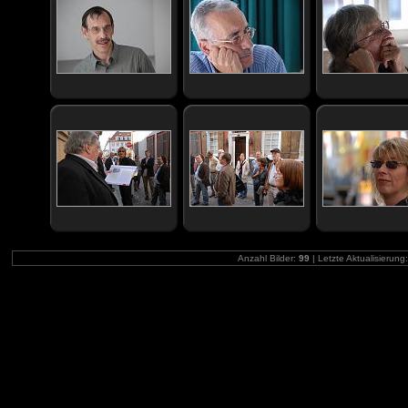
Anzahl Bilder:
99
| Letzte Aktualisierung